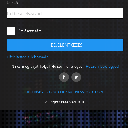
Jelszó
Emlékezz rám
BEJELENTKEZÉS
Elfelejtetted a jelszavad?
Nincs még saját fiókja? Hozzon létre egyet!
Hozzon létre egyet!
© ERPAG - CLOUD ERP BUSINESS SOLUTION
All rights reserved 2026